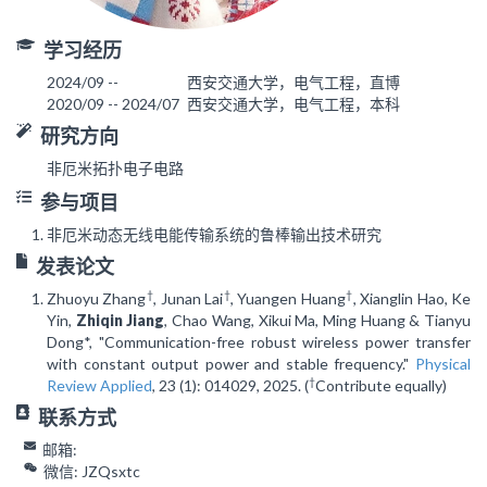
学习经历
2024/09 --
西安交通大学，电气工程，直博
2020/09 -- 2024/07
西安交通大学，电气工程，本科
研究方向
非厄米拓扑电子电路
参与项目
非厄米动态无线电能传输系统的鲁棒输出技术研究
发表论文
†
†
†
Zhuoyu Zhang
, Junan Lai
, Yuangen Huang
, Xianglin Hao, Ke
Yin,
Zhiqin Jiang
, Chao Wang, Xikui Ma, Ming Huang & Tianyu
Dong*, "Communication-free robust wireless power transfer
with constant output power and stable frequency."
Physical
†
Review Applied
, 23 (1): 014029, 2025. (
Contribute equally)
联系方式
邮箱:
微信: JZQsxtc